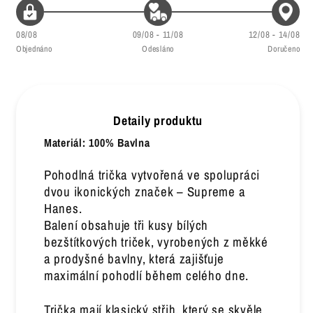
08/08
09/08 - 11/08
12/08 - 14/08
Objednáno
Odesláno
Doručeno
Detaily produktu
Materiál: 100% Bavlna
Pohodlná trička vytvořená ve spolupráci
dvou ikonických značek – Supreme a
Hanes.
Balení obsahuje tři kusy bílých
bezštítkových triček, vyrobených z měkké
a prodyšné bavlny, která zajišťuje
maximální pohodlí během celého dne.
Trička mají klasický střih, který se skvěle