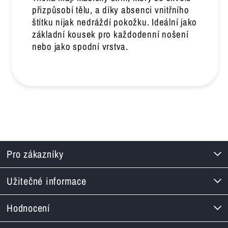
přizpůsobí tělu, a díky absenci vnitřního
štítku nijak nedráždí pokožku. Ideální jako
základní kousek pro každodenní nošení
nebo jako spodní vrstva.
Pro zákazníky
Užitečné informace
Hodnocení