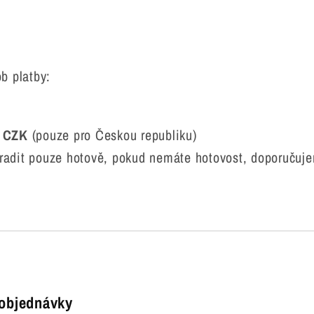
b platby:
 CZK
(pouze pro Českou republiku)
hradit pouze hotově, pokud nemáte hotovost, doporučuj
 objednávky