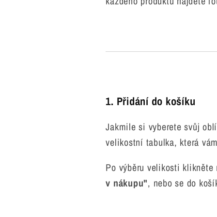
každého produktu najdete fot
1. Přidání do košíku
Jakmile si vyberete svůj obl
velikostní tabulka, která v
Po výběru velikosti klikněte
v nákupu"
, nebo se do koší