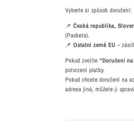
Vyberte si způsob doručení:
📌
Česká republika, Slov
(Packeta).
📌
Ostatní země EU
– zásil
Pokud zvolíte
"Doručení na
potvrzení platby.
Pokud chcete doručení na ad
adresa jiná, můžete ji upravi