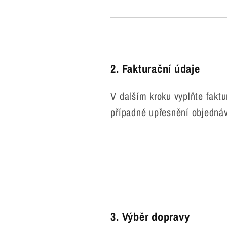
2. Fakturační údaje
V dalším kroku vyplňte faktu
případné upřesnění objednáv
3. Výběr dopravy