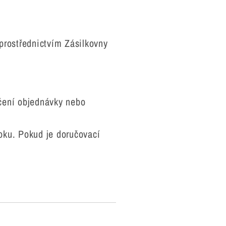
rostřednictvím Zásilkovny
nčení objednávky nebo
oku. Pokud je doručovací