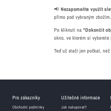
📢
Nezapomeňte využít sle
přímo pod vybraným zbožím
Po kliknutí na
"Dokončit o
okno, ve kterém si vyberete
Teď už stačí jen počkat, ne
Pro zákazníky
Užitečné informace
Obchodní podmínky
Jak nakupovat?