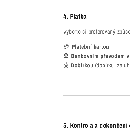
4. Platba
Vyberte si preferovaný způso
💳
Platební kartou
🏦
Bankovním převodem v
💰
Dobírkou
(dobírku lze u
5. Kontrola a dokončení