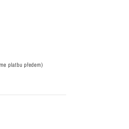
eme platbu předem)