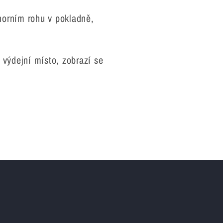
horním rohu v pokladně,
 výdejní místo, zobrazí se