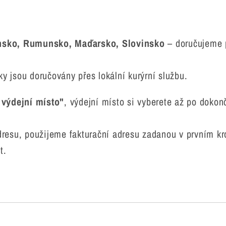
ensko, Rumunsko, Maďarsko, Slovinsko
– doručujeme p
ky jsou doručovány přes lokální kurýrní službu.
 výdejní místo"
, výdejní místo si vyberete až po doko
resu, použijeme fakturační adresu zadanou v prvním kr
t.